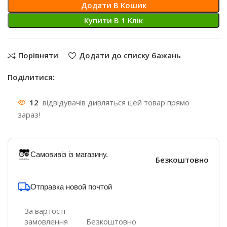
Додати В Кошик
Купити В 1 Клiк
Порівняти
Додати до списку бажань
Поділитися:
12
відвідувачів дивляться цей товар прямо
зараз!
Самовивіз із магазину.
Безкоштовно
Отправка новой почтой
За вартості
замовлення
Безкоштовно