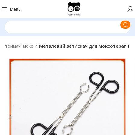
Menu
и, тримачі мокс
Металевий затискач для моксотерапії.