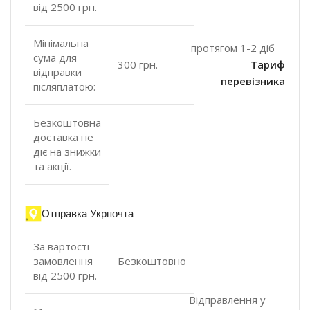
від 2500 грн.
Мінімальна
протягом 1-2 діб
сума для
300 грн.
Тариф
відправки
перевізника
післяплатою:
Безкоштовна
доставка не
діє на знижки
та акції.
Отправка Укрпочта
За вартості
замовлення
Безкоштовно
від 2500 грн.
Відправлення у