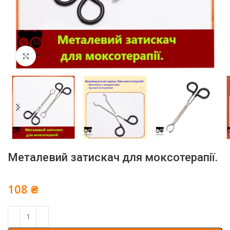
Click to enlarge
Металевий затискач для моксотерапії.
108
₴