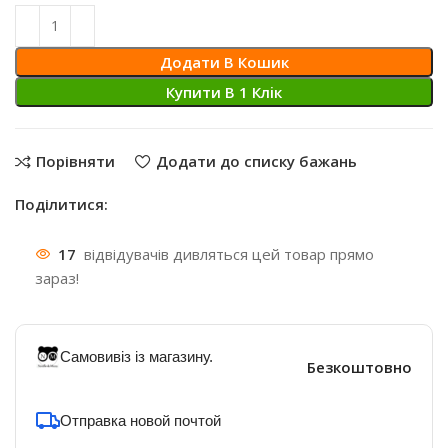
Додати В Кошик
Купити В 1 Клiк
Порівняти
Додати до списку бажань
Поділитися:
17
відвідувачів дивляться цей товар прямо
зараз!
Самовивіз із магазину.
Безкоштовно
Отправка новой почтой