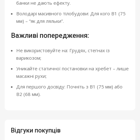
банки не дають ефекту.
Володарі масивного тілобудови: Для кого B1 (75
мм) – “як для ляльки”.
Важливі попередження:
Не використовуйте на: Грудях, стегнах із
варикозом;
Уникайте статичної постановки на хребет – лише
масажні рухи;
Для першого досвіду: Почніть з B1 (75 мм) або
B2 (68 мм).
Відгуки покупців