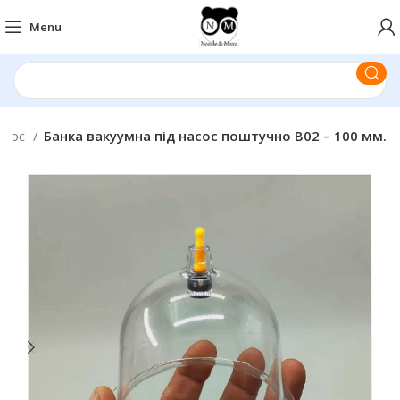
Menu
насос
Банка вакуумна під насос поштучно B02 – 100 мм.