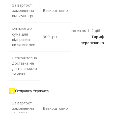
За вартості
замовлення
Безкоштовно
від 2500 грн.
Мінімальна
протягом 1-2 діб
сума для
300 грн.
Тариф
відправки
перевізника
післяплатою:
Безкоштовна
доставка не
діє на знижки
та акції.
Отправка Укрпочта
За вартості
замовлення
Безкоштовно