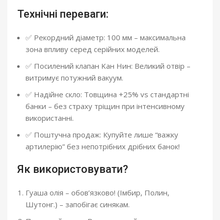
Технічні переваги:
✅ Рекордний діаметр: 100 мм – максимальна
зона впливу серед серійних моделей.
✅ Посилений клапан Kан Нин: Великий отвір –
витримує потужний вакуум.
✅ Надійне скло: Товщина +25% vs стандартні
банки – без страху тріщин при інтенсивному
використанні.
✅ Поштучна продаж: Купуйте лише “важку
артилерію” без непотрібних дрібних банок!
Як використовувати?
Гуаша олія – обов’язково! (Імбир, Полин,
Шутонг.) – запобігає синякам.