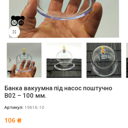
Click to enlarge
Банка вакуумна під насос поштучно
B02 – 100 мм.
Артикул:
19616-10
106
₴