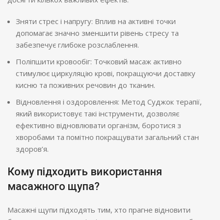
Зняти стрес і напругу: Вплив на активні точки
допомагає значно зменшити рівень стресу та
забезпечує глибоке розслаблення.
Поліпшити кровообіг: Точковий масаж активно
стимулює циркуляцію крові, покращуючи доставку
кисню та поживних речовин до тканин.
Відновлення і оздоровлення: Метод Суджок терапії,
який використовує такі інструменти, дозволяє
ефективно відновлювати організм, боротися з
хворобами та помітно покращувати загальний стан
здоров’я.
Кому підходить використання
масажного щупа?
Масажні щупи підходять тим, хто прагне відновити