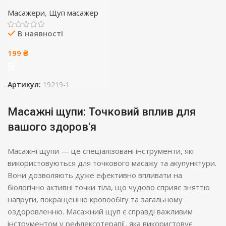
Масажери
,
Щуп масажер
В наявності
199
₴
Артикул:
19219-1
Масажні щупи: Точковий вплив для
вашого здоров'я
Масажні щупи — це спеціалізовані інструменти, які
використовуються для точкового масажу та акупунктури.
Вони дозволяють дуже ефективно впливати на
біологічно активні точки тіла, що чудово сприяє зняттю
напруги, покращенню кровообігу та загальному
оздоровленню. Масажний щуп є справді важливим
інструментом у рефлексотерапії, яка використовує