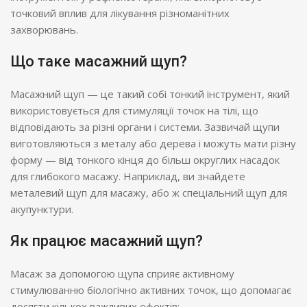
точковий вплив для лікування різноманітних
захворювань.
Що таке масажний щуп?
Масажний щуп — це такий собі тонкий інструмент, який
використовується для стимуляції точок на тілі, що
відповідають за різні органи і системи. Зазвичай щупи
виготовляються з металу або дерева і можуть мати різну
форму — від тонкого кінця до більш округлих насадок
для глибокого масажу. Наприклад, ви знайдете
металевий щуп для масажу, або ж спеціальний щуп для
акупунктури.
Як працює масажний щуп?
Масаж за допомогою щупа сприяє активному
стимулюванню біологічно активних точок, що допомагає
досягти кількох важливих ефектів: