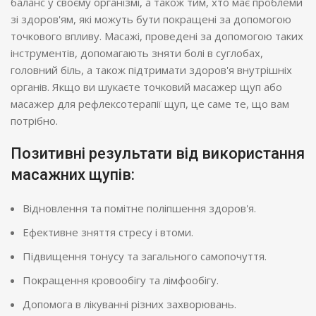
баланс у своєму організмі, а також тим, хто має проблеми
зі здоров'ям, які можуть бути покращені за допомогою
точкового впливу. Масажі, проведені за допомогою таких
інструментів, допомагають зняти болі в суглобах,
головний біль, а також підтримати здоров'я внутрішніх
органів. Якщо ви шукаєте точковий масажер щуп або
масажер для рефлексотерапії щуп, це саме те, що вам
потрібно.
Позитивні результати від використання
масажних щупів:
Відновлення та помітне поліпшення здоров'я.
Ефективне зняття стресу і втоми.
Підвищення тонусу та загального самопочуття.
Покращення кровообігу та лімфообігу.
Допомога в лікуванні різних захворювань.