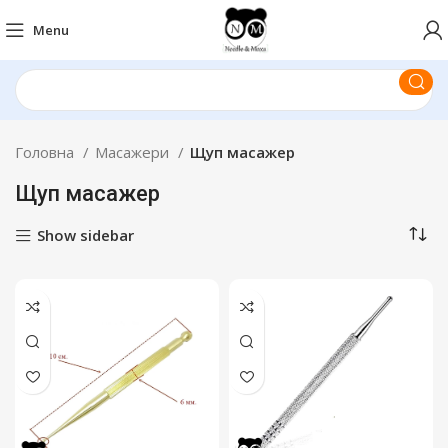
Menu
Головна
Масажери
Щуп масажер
Щуп масажер
Show sidebar