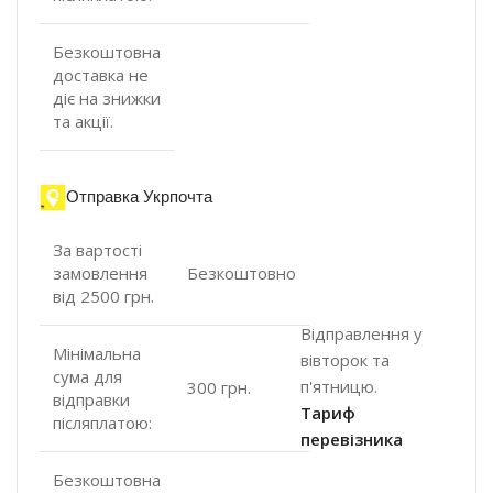
Безкоштовна
доставка не
діє на знижки
та акції.
Отправка Укрпочта
За вартості
замовлення
Безкоштовно
від 2500 грн.
Відправлення у
Мінімальна
вівторок та
сума для
п'ятницю.
300 грн.
відправки
Тариф
післяплатою:
перевізника
Безкоштовна