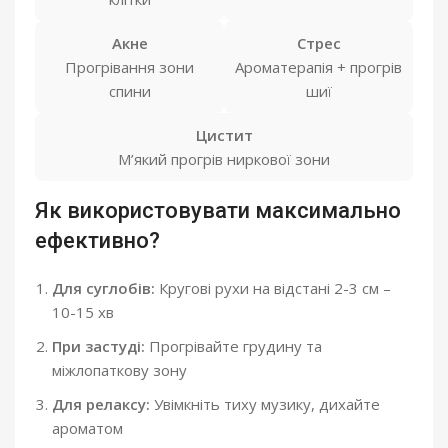
Акне
Стрес
Прогрівання зони
Ароматерапія + прогрів
спини
шиї
Цистит
М’який прогрів ниркової зони
Як використовувати максимально
ефективно?
Для суглобів:
Кругові рухи на відстані 2-3 см –
10-15 хв
При застуді:
Прогрівайте грудину та
міжлопаткову зону
Для релаксу:
Увімкніть тиху музику, дихайте
ароматом