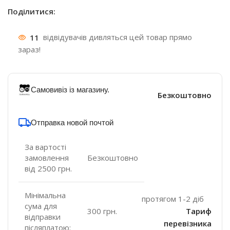
Поділитися:
11
відвідувачів дивляться цей товар прямо
зараз!
Самовивіз із магазину.
Безкоштовно
Отправка новой почтой
За вартості
замовлення
Безкоштовно
від 2500 грн.
Мінімальна
протягом 1-2 діб
сума для
300 грн.
Тариф
відправки
перевізника
післяплатою: