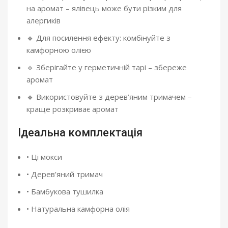
на аромат – ялівець може бути різким для
алергиків
🔹 Для посилення ефекту: комбінуйте з
камфорною олією
🔹 Зберігайте у герметичній тарі – збереже
аромат
🔹 Використовуйте з дерев’яним тримачем –
краще розкриває аромат
Ідеальна комплектація
• Ці мокси
• Дерев’яний тримач
• Бамбукова тушилка
• Натуральна камфорна олія