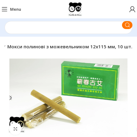
Menu
с
Мокси полинові з можевельником 12х115 мм, 10 шт.
Click to enlarge