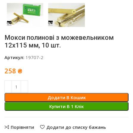
Мокси полинові з можевельником
12х115 мм, 10 шт.
Артикул:
19707-2
258
₴
Додати В Кошик
Купити В 1 Клiк
Порівняти
Додати до списку бажань