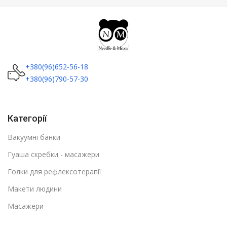
+380(96)652-56-18
+380(96)790-57-30
Категорії
Вакуумні банки
Гуаша скребки - масажери
Голки для рефлексотерапії
Макети людини
Масажери