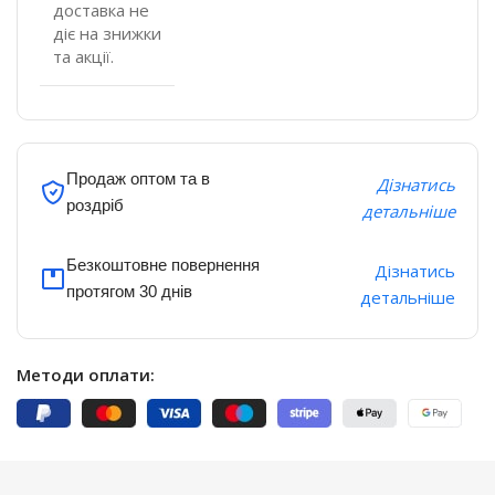
доставка не
діє на знижки
та акції.
Продаж оптом та в
Дізнатись
роздріб
детальніше
Безкоштовне повернення
Дізнатись
протягом 30 днів
детальніше
Методи оплати: