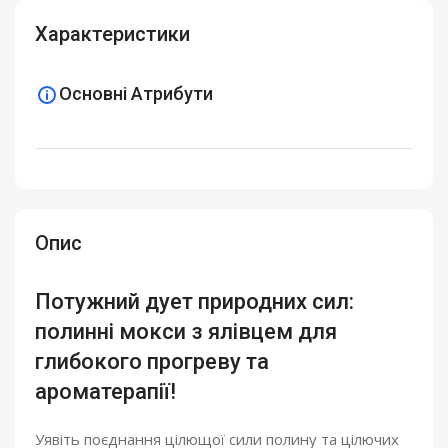
Характеристики
Основні Атрибути
Опис
Потужний дует природних сил:
полинні мокси з ялівцем для
глибокого прогреву та
ароматерапії!
Уявіть поєднання цілющої сили полину та цілючих