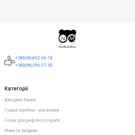
+380(96)652-56-18
+380(96)790-57-30
Категорії
Вакуумні банки
Гуаша скребки - масажери
Голки для рефлексотерапії
Макети людини