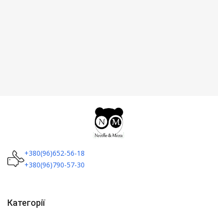
+380(96)652-56-18
+380(96)790-57-30
Категорії