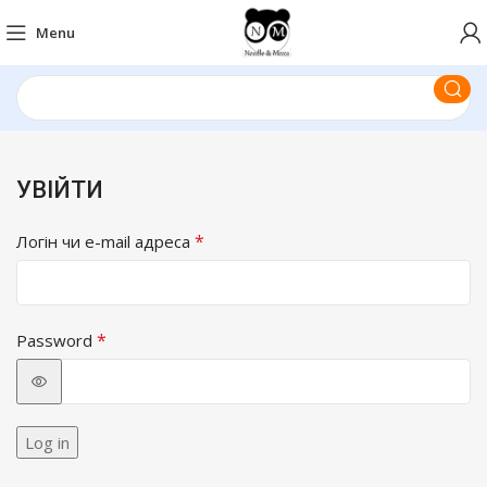
Menu
УВІЙТИ
*
Логін чи e-mail адреса
*
Password
Log in