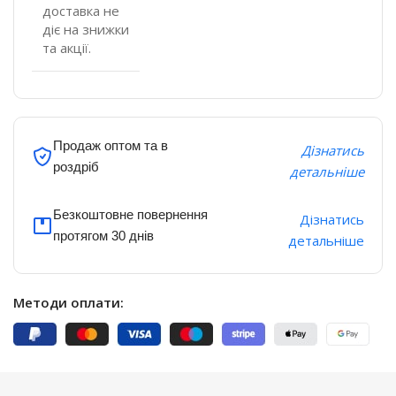
доставка не
діє на знижки
та акції.
Продаж оптом та в
Дізнатись
роздріб
детальніше
Безкоштовне повернення
Дізнатись
протягом 30 днів
детальніше
Методи оплати: