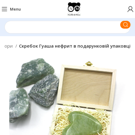
Menu
абори
Скребок Гуаша нефрит в подарунковій упаковці