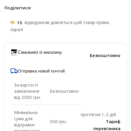
Поділитися:
10
відвідувачів дивляться цей товар прямо
зараз!
Самовивіз із магазину.
Безкоштовно
Отправка новой почтой
За вартості
замовлення
Безкоштовно
від 2500 грн.
Мінімальна
протягом 1-2 діб
сума для
300 грн.
Тариф
відправки
перевізника
післяплатою: