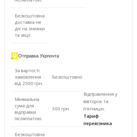
Безкоштовна
доставка не
діє на знижки
та акції.
Отправка Укрпочта
За вартості
замовлення
Безкоштовно
від 2500 грн.
Відправлення у
Мінімальна
вівторок та
сума для
п'ятницю.
300 грн.
відправки
Тариф
післяплатою:
перевізника
Безкоштовна