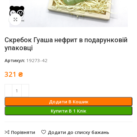
Click to enlarge
Скребок Гуаша нефрит в подарунковій
упаковці
Артикул:
19273-42
321
₴
Додати В Кошик
Купити В 1 Клiк
Порівняти
Додати до списку бажань