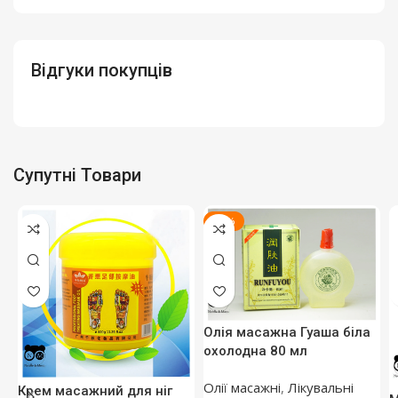
Відгуки покупців
Супутні Товари
-18%
Олія масажна Гуаша біла
охолодна 80 мл
Олії масажні
,
Лікувальні
Крем масажний для ніг