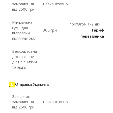
замовлення
Безкоштовно
від 2500 грн.
Мінімальна
протягом 1-2 діб
сума для
300 грн.
Тариф
відправки
перевізника
післяплатою:
Безкоштовна
доставка не
діє на знижки
та акції.
Отправка Укрпочта
За вартості
замовлення
Безкоштовно
від 2500 грн.