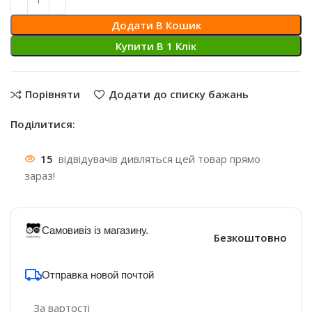
Додати В Кошик
Купити В 1 Клiк
Порівняти
Додати до списку бажань
Поділитися:
15
відвідувачів дивляться цей товар прямо
зараз!
Самовивіз із магазину.
Безкоштовно
Отправка новой почтой
За вартості