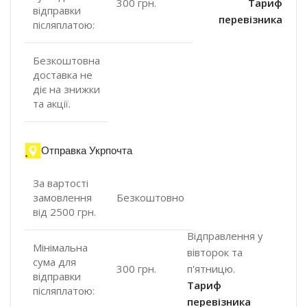
300 грн.
Тариф
відправки
перевізника
післяплатою:
Безкоштовна
доставка не
діє на знижки
та акції.
Отправка Укрпочта
За вартості
замовлення
Безкоштовно
від 2500 грн.
Відправлення у
Мінімальна
вівторок та
сума для
п'ятницю.
300 грн.
відправки
Тариф
післяплатою:
перевізника