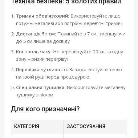
Техніка безпеки: 5 золотих правил
Тримач обов’язковий:
Використовуйте лише
потужні металеві або потрійні дерев’яні тримачі
Дистанція 5+ см:
Починайте з 7 см, зменшуючи
до 5 см лише за досвіду
Контроль часу:
Не перевищуйте 20 хв на одну
зону – ризик перегріву!
Перевірка чутливості:
Завжди тестуйте тепло
на своїй руці перед процедурою
Спеціальна тушилка:
Використовуйте металеву
тушилку з піском
Для кого призначені?
КАТЕГОРІЯ
ЗАСТОСУВАННЯ