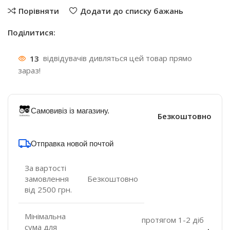
Порівняти
Додати до списку бажань
Поділитися:
13
відвідувачів дивляться цей товар прямо
зараз!
Самовивіз із магазину.
Безкоштовно
Отправка новой почтой
За вартості
замовлення
Безкоштовно
від 2500 грн.
Мінімальна
протягом 1-2 діб
сума для