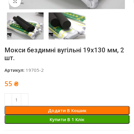
Click to enlarge
Мокси бездимні вугільні 19х130 мм, 2
шт.
Артикул:
19705-2
55
₴
Додати В Кошик
Купити В 1 Клiк