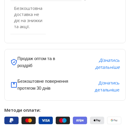
Безкоштовна
доставка не
діє на знижки
та акції.
Продаж оптом та в
Дізнатись
роздріб
детальніше
Безкоштовне повернення
Дізнатись
протягом 30 днів
детальніше
Методи оплати: