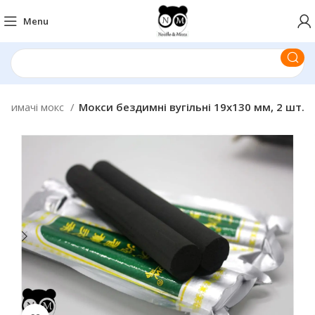
Menu
 тримачі мокс
Мокси бездимні вугільні 19х130 мм, 2 шт.