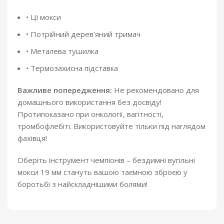
• Ці мокси
• Потрійний дерев’яний тримач
• Металева тушилка
• Термозахисна підставка
Важливе попередження:
Не рекомендовано для
домашнього використання без досвіду!
Протипоказано при онкології, вагітності,
тромбофлебіті. Використовуйте тільки під наглядом
фахівця!
Оберіть інструмент чемпіонів – бездимні вугільні
мокси 19 мм стануть вашою таємною зброєю у
боротьбі з найскладнішими болями!