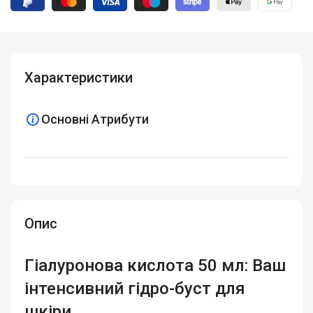
Характеристики
Основні Атрибути
Опис
Гіалуронова кислота 50 мл: Ваш
інтенсивний гідро-буст для
шкіри