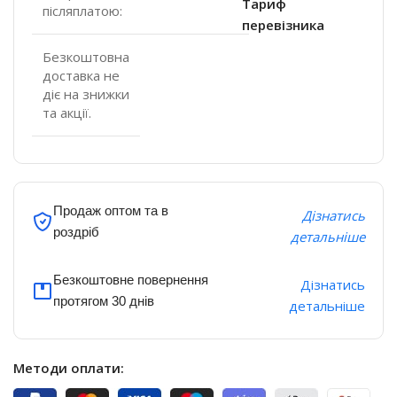
Тариф
післяплатою:
перевізника
Безкоштовна
доставка не
діє на знижки
та акції.
Продаж оптом та в
Дізнатись
роздріб
детальніше
Безкоштовне повернення
Дізнатись
протягом 30 днів
детальніше
Методи оплати: