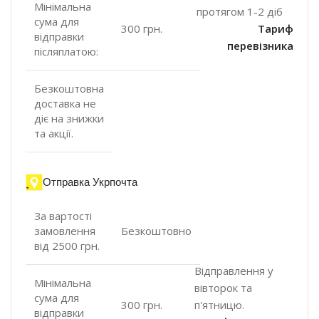
Мінімальна
протягом 1-2 діб
сума для
300 грн.
Тариф
відправки
перевізника
післяплатою:
Безкоштовна
доставка не
діє на знижки
та акції.
Отправка Укрпочта
За вартості
замовлення
Безкоштовно
від 2500 грн.
Відправлення у
Мінімальна
вівторок та
сума для
п'ятницю.
300 грн.
відправки