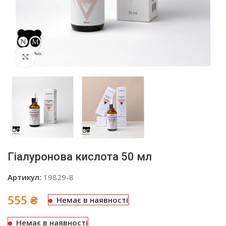
Click to enlarge
Гіалуронова кислота 50 мл
Артикул:
19829-8
555
₴
Немає в наявності
Немає в наявності