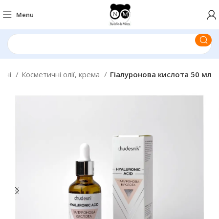
Menu
ажні
Косметичні олії, крема
Гіалуронова кислота 50 мл