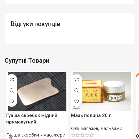
Відгуки покупців
Супутні Товари
Гуаша скребок мідний
Мазь полина 20 г
прямокутний
Олії масажні
,
Бальзами
Гуаша скребки - масажери
,
О