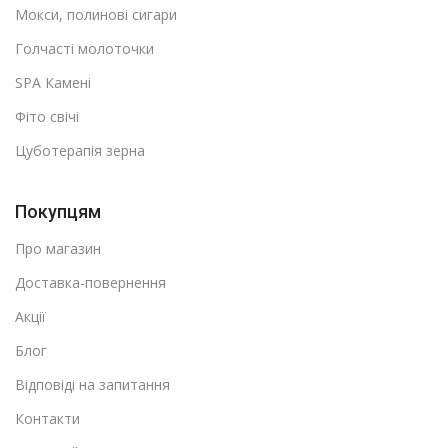
Мокси, полинові сигари
Голчасті молоточки
SPA Камені
Фіто свічі
Цуботерапія зерна
Покупцям
Про магазин
Доставка-повернення
Акції
Блог
Відповіді на запитання
Контакти