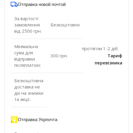
Отправка новой почтой
За вартості
замовлення
Безкоштовно
від 2500 грн.
Мінімальна
протягом 1-2 діб
сума для
300 грн.
Тариф
відправки
перевізника
післяплатою:
Безкоштовна
доставка не
діє на знижки
та акції.
Отправка Укрпочта