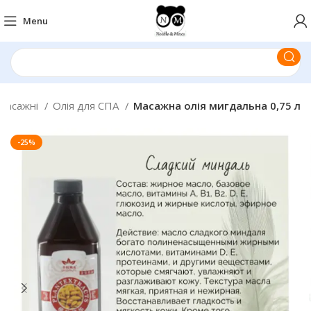
Menu
 масажні
Олія для СПА
Масажна олія мигдальна 0,75 л
-25%