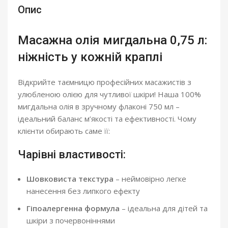
Опис
Масажна олія мигдальна 0,75 л:
ніжність у кожній краплі
Відкрийте таємницю професійних масажистів з
улюбленою олією для чутливої шкіри! Наша 100%
мигдальна олія в зручному флаконі 750 мл –
ідеальний баланс м’якості та ефективності. Чому
клієнти обирають саме її:
Чарівні властивості:
Шовковиста текстура
– неймовірно легке
нанесення без липкого ефекту
Гіпоалергенна формула
– ідеальна для дітей та
шкіри з почервоніннями