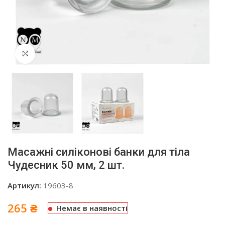
Click to enlarge
Масажні силіконові банки для тіла
Чудесник 50 мм, 2 шт.
Артикул:
19603-8
265
₴
Немає в наявності