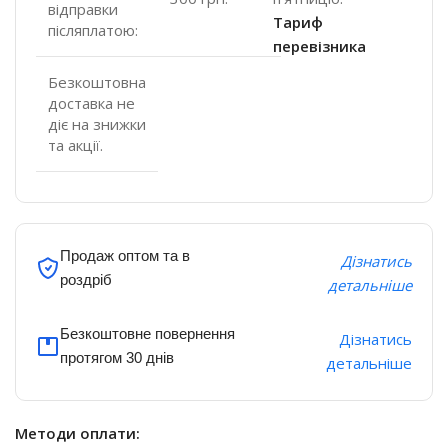
відправки
Тариф
післяплатою:
перевізника
Безкоштовна
доставка не
діє на знижки
та акції.
Продаж оптом та в
Дізнатись
роздріб
детальніше
Безкоштовне повернення
Дізнатись
протягом 30 днів
детальніше
Методи оплати: