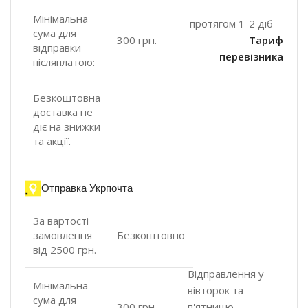
Мінімальна
протягом 1-2 діб
сума для
300 грн.
Тариф
відправки
перевізника
післяплатою:
Безкоштовна
доставка не
діє на знижки
та акції.
Отправка Укрпочта
За вартості
замовлення
Безкоштовно
від 2500 грн.
Відправлення у
Мінімальна
вівторок та
сума для
п'ятницю.
300 грн.