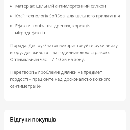
Матеріал: щільний антиалергенний силікон
Краї: технологія SoftSeal для щільного прилягання
Ефекти: тонізація, дренаж, корекція
мікродефектів
Порада: Для рук/литок використовуйте рухи знизу
вгору, для живота – за годинниковою стрілкою.
Оптимальний час – 7-10 хв на зону.
Перетворіть проблемні ділянки на предмет
гордості – працюйте над досконалістю кожного
сантиметра! 💫
Відгуки покупців