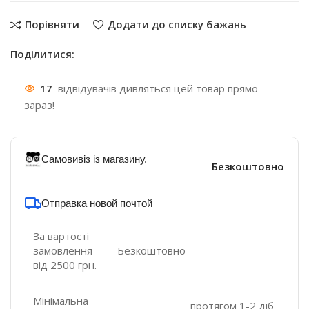
Порівняти
Додати до списку бажань
Поділитися:
17
відвідувачів дивляться цей товар прямо
зараз!
Самовивіз із магазину.
Безкоштовно
Отправка новой почтой
За вартості
замовлення
Безкоштовно
від 2500 грн.
Мінімальна
протягом 1-2 діб