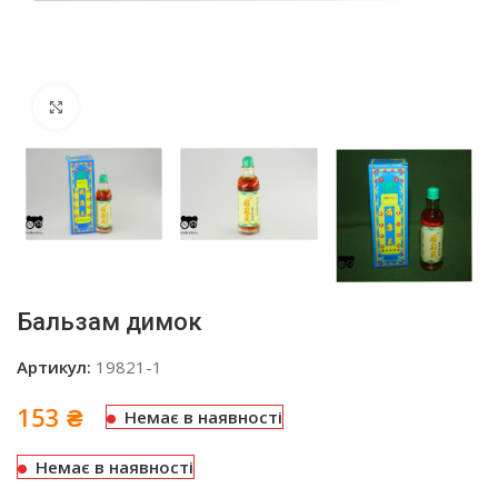
Click to enlarge
Бальзам димок
Артикул:
19821-1
153
₴
Немає в наявності
Немає в наявності