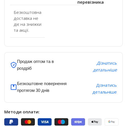
перевізника
Безкоштовна
доставка не
діє на знижки
та акції.
Продаж оптом та в
Дізнатись
роздріб
детальніше
Безкоштовне повернення
Дізнатись
протягом 30 днів
детальніше
Методи оплати: