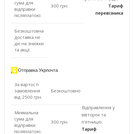
сума для
300 грн.
Тариф
відправки
перевізника
післяплатою:
Безкоштовна
доставка не
діє на знижки
та акції.
Отправка Укрпочта
За вартості
замовлення
Безкоштовно
від 2500 грн.
Відправлення у
Мінімальна
вівторок та
сума для
п'ятницю.
300 грн.
відправки
Тариф
післяплатою: