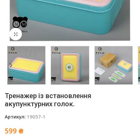
Click to enlarge
Тренажер із встановлення
акупунктурних голок.
Артикул:
19057-1
599
₴