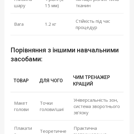
шару
15 мм)
тканин
Стійкість під час
Вага
1.2 кг
процедур
Порівняння з іншими навчальними
засобами:
ЧИМ ТРЕНАЖЕР
ТОВАР
ДЛЯ ЧОГО
КРАЩИЙ
Універсальність зон,
Макет
Точки
система зворотнього
голови
голови/шиї
зв’язку
Плакати
Практична
Теоретичне