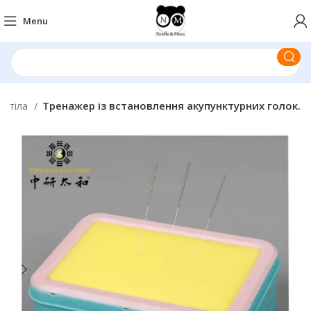
Menu
н тіла
Тренажер із встановлення акупунктурних голок.