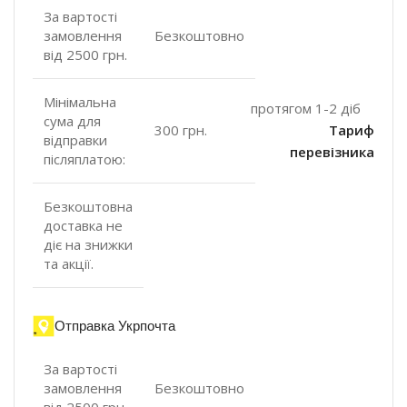
За вартості
замовлення
Безкоштовно
від 2500 грн.
Мінімальна
протягом 1-2 діб
сума для
300 грн.
Тариф
відправки
перевізника
післяплатою:
Безкоштовна
доставка не
діє на знижки
та акції.
Отправка Укрпочта
За вартості
замовлення
Безкоштовно
від 2500 грн.