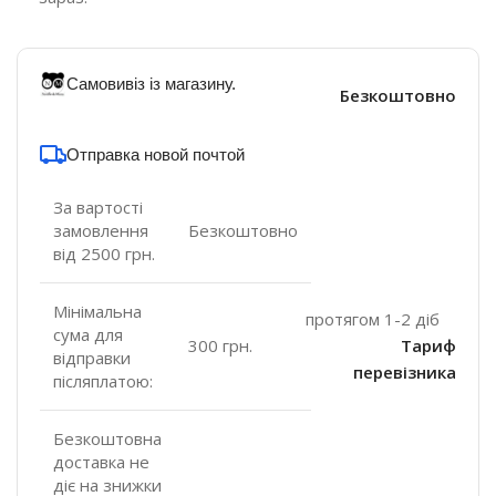
Самовивіз із магазину.
Безкоштовно
Отправка новой почтой
За вартості
замовлення
Безкоштовно
від 2500 грн.
Мінімальна
протягом 1-2 діб
сума для
300 грн.
Тариф
відправки
перевізника
післяплатою:
Безкоштовна
доставка не
діє на знижки