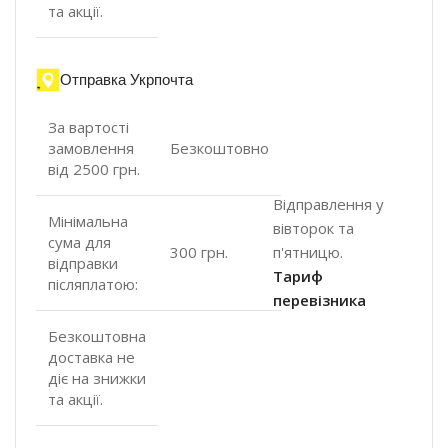
та акції.
Отправка Укрпочта
За вартості
замовлення
Безкоштовно
від 2500 грн.
Відправлення у
Мінімальна
вівторок та
сума для
п'ятницю.
300 грн.
відправки
Тариф
післяплатою:
перевізника
Безкоштовна
доставка не
діє на знижки
та акції.