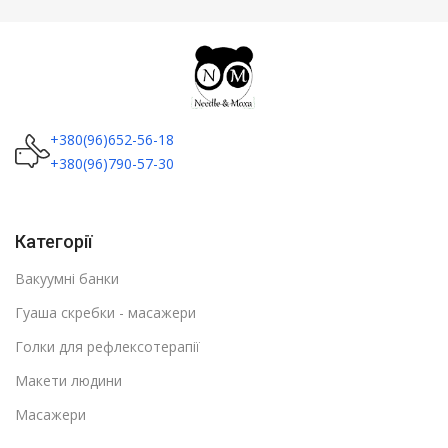
+380(96)652-56-18
+380(96)790-57-30
Категорії
Вакуумні банки
Гуаша скребки - масажери
Голки для рефлексотерапії
Макети людини
Масажери