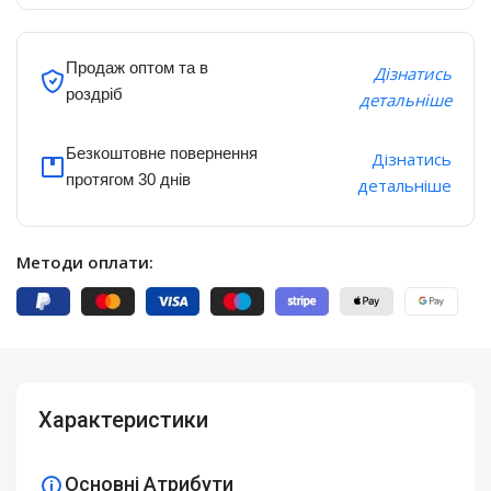
Продаж оптом та в
Дізнатись
роздріб
детальніше
Безкоштовне повернення
Дізнатись
протягом 30 днів
детальніше
Методи оплати:
Характеристики
Основні Атрибути