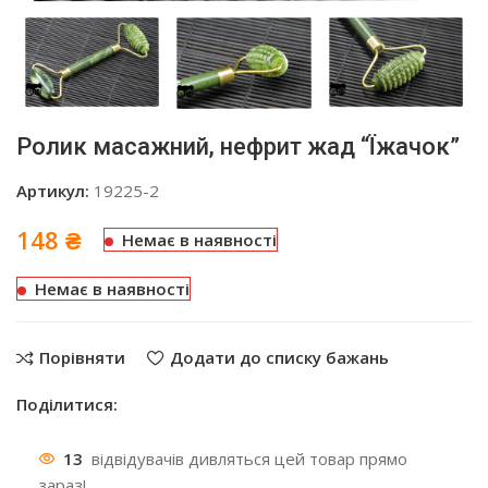
Ролик масажний, нефрит жад “Їжачок”
Артикул:
19225-2
148
₴
Немає в наявності
Немає в наявності
Порівняти
Додати до списку бажань
Поділитися:
13
відвідувачів дивляться цей товар прямо
зараз!