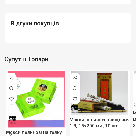
Відгуки покупців
Супутні Товари
М
м
Мокси полинові очищення
3
1:8, 18х200 мм, 10 шт.
Мокси полинові на голку