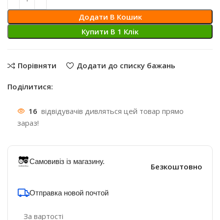
Додати В Кошик
Купити В 1 Клiк
Порівняти
Додати до списку бажань
Поділитися:
16
відвідувачів дивляться цей товар прямо
зараз!
Самовивіз із магазину.
Безкоштовно
Отправка новой почтой
За вартості