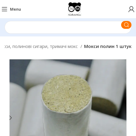
Menu
окси, полинові сигари, тримачі мокс
Мокси полин 1 штук