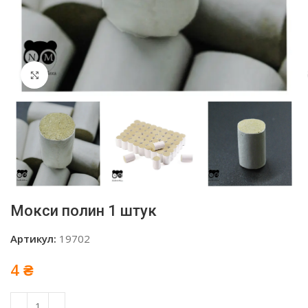
Click to enlarge
Мокси полин 1 штук
Артикул:
19702
4
₴