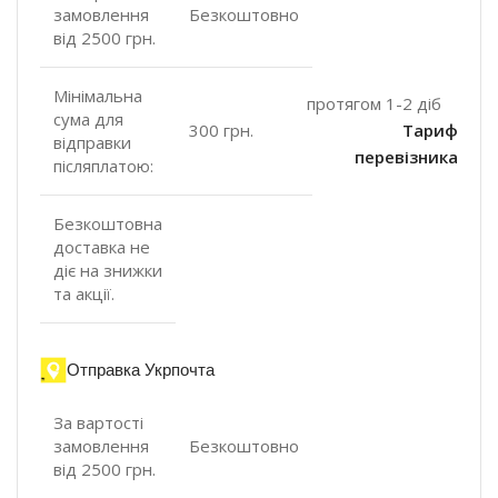
замовлення
Безкоштовно
від 2500 грн.
Мінімальна
протягом 1-2 діб
сума для
300 грн.
Тариф
відправки
перевізника
післяплатою:
Безкоштовна
доставка не
діє на знижки
та акції.
Отправка Укрпочта
За вартості
замовлення
Безкоштовно
від 2500 грн.