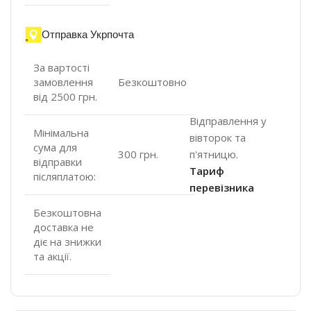
Отправка Укрпочта
За вартості
замовлення
Безкоштовно
від 2500 грн.
Відправлення у
Мінімальна
вівторок та
сума для
п'ятницю.
300 грн.
відправки
Тариф
післяплатою:
перевізника
Безкоштовна
доставка не
діє на знижки
та акції.