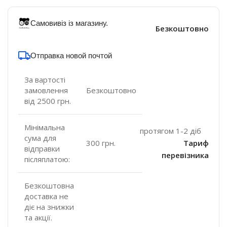
Самовивіз із магазину.
Безкоштовно
Отправка новой почтой
За вартості
замовлення
Безкоштовно
від 2500 грн.
Мінімальна
протягом 1-2 діб
сума для
300 грн.
Тариф
відправки
перевізника
післяплатою:
Безкоштовна
доставка не
діє на знижки
та акції.