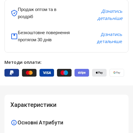
Продаж оптом та в
Дізнатись
роздріб
детальніше
Безкоштовне повернення
Дізнатись
протягом 30 днів
детальніше
Методи оплати:
Характеристики
Основні Атрибути