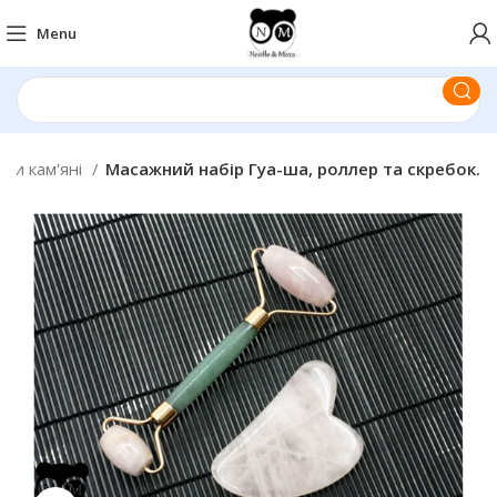
Menu
ри кам'яні
Масажний набір Гуа-ша, роллер та скребок.