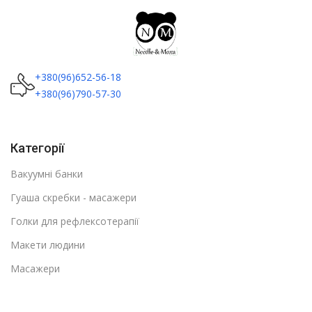
+380(96)652-56-18
+380(96)790-57-30
Категорії
Вакуумні банки
Гуаша скребки - масажери
Голки для рефлексотерапії
Макети людини
Масажери