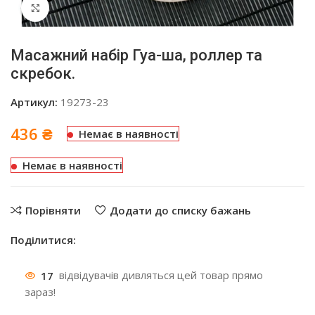
Click to enlarge
Масажний набір Гуа-ша, роллер та
скребок.
Артикул:
19273-23
436
₴
Немає в наявності
Немає в наявності
Порівняти
Додати до списку бажань
Поділитися:
17
відвідувачів дивляться цей товар прямо
зараз!