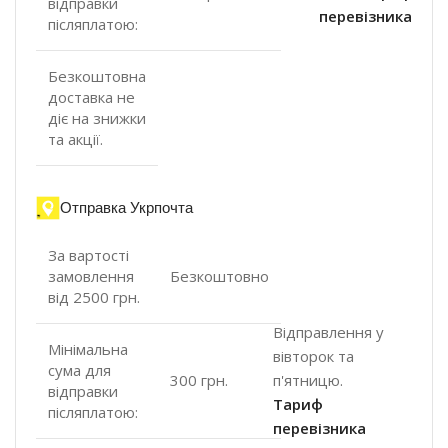
відправки
перевізника
післяплатою:
Безкоштовна
доставка не
діє на знижки
та акції.
Отправка Укрпочта
За вартості
замовлення
Безкоштовно
від 2500 грн.
Відправлення у
Мінімальна
вівторок та
сума для
п'ятницю.
300 грн.
відправки
Тариф
післяплатою:
перевізника