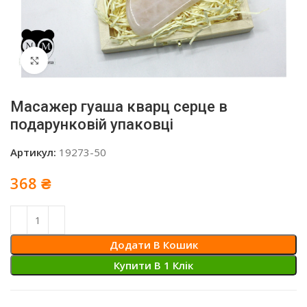
Click to enlarge
Масажер гуаша кварц серце в
подарунковій упаковці
Артикул:
19273-50
368
₴
Додати В Кошик
Купити В 1 Клiк