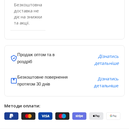
Безкоштовна
доставка не
діє на знижки
та акції.
Продаж оптом та в
Дізнатись
роздріб
детальніше
Безкоштовне повернення
Дізнатись
протягом 30 днів
детальніше
Методи оплати: