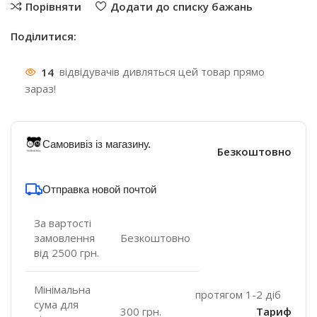
Порівняти
Додати до списку бажань
Поділитися:
14
відвідувачів дивляться цей товар прямо
зараз!
Самовивіз із магазину.
Безкоштовно
Отправка новой почтой
За вартості
замовлення
Безкоштовно
від 2500 грн.
Мінімальна
протягом 1-2 діб
сума для
300 грн.
Тариф