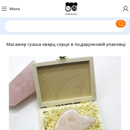
Menu
и
Масажер гуаша кварц серце в подарунковій упаковці