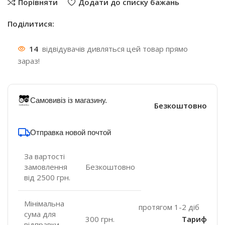
Порівняти
Додати до списку бажань
Поділитися:
14
відвідувачів дивляться цей товар прямо
зараз!
Самовивіз із магазину.
Безкоштовно
Отправка новой почтой
За вартості
замовлення
Безкоштовно
від 2500 грн.
Мінімальна
протягом 1-2 діб
сума для
300 грн.
Тариф
відправки