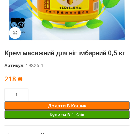
Click to enlarge
Крем масажний для ніг імбирний 0,5 кг
Артикул:
19826-1
218
₴
Додати В Кошик
Купити В 1 Клiк