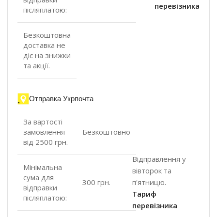
перевізника
післяплатою:
Безкоштовна
доставка не
діє на знижки
та акції.
Отправка Укрпочта
За вартості
замовлення
Безкоштовно
від 2500 грн.
Відправлення у
Мінімальна
вівторок та
сума для
п'ятницю.
300 грн.
відправки
Тариф
післяплатою:
перевізника