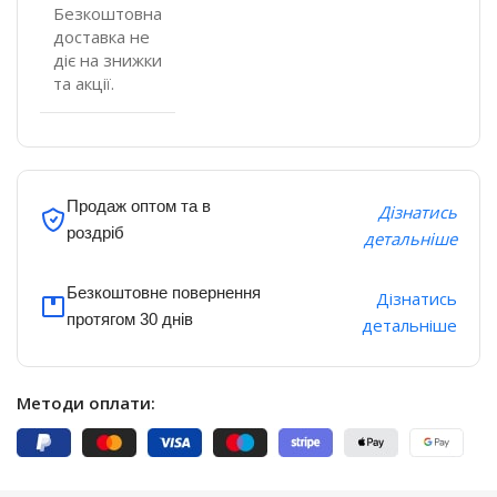
Безкоштовна
доставка не
діє на знижки
та акції.
Продаж оптом та в
Дізнатись
роздріб
детальніше
Безкоштовне повернення
Дізнатись
протягом 30 днів
детальніше
Методи оплати: