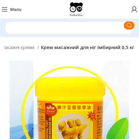
Menu
Масажні креми
Крем масажний для ніг імбирний 0,5 кг