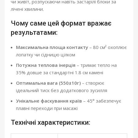
чи живіт, розпускаючи навіть застарілі блоки за
лічені хвилини.
Чому саме цей формат вражає
результатами:
Максимальна площа контакту
– 80 см² охоплює
лопатку чи сідницю цілком
Потужна теплова інерція
– тримає тепло на
35% довше за стандартні 1.8 см камені
Оптимальна вага (550±10г)
– створює
ідеальний тиск без додаткового зусилля
Унікальне фаскування країв
– 45° забезпечує
плавні переходи при масажі
Технічні характеристики: