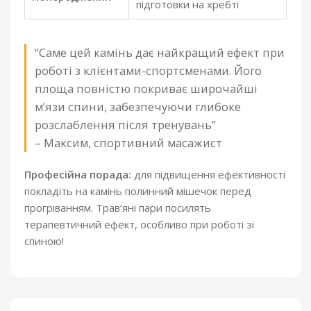
підготовки на хребті
“Саме цей камінь дає найкращий ефект при
роботі з клієнтами-спортсменами. Його
площа повністю покриває широчайші
м’язи спини, забезпечуючи глибоке
розслаблення після тренувань”
– Максим, спортивний масажист
Професійна порада:
для підвищення ефективності
покладіть на камінь полинний мішечок перед
прогріванням. Трав’яні пари посилять
терапевтичний ефект, особливо при роботі зі
спиною!