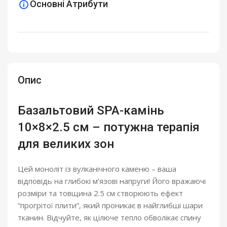
Основні Атрибути
Опис
Базальтовий SPA-камінь
10×8×2.5 см – потужна терапія
для великих зон
Цей моноліт із вулканічного каменю – ваша
відповідь на глибокі м’язові напруги! Його вражаючі
розміри та товщина 2.5 см створюють ефект
“прогрітої плити”, який проникає в найглибші шари
тканин. Відчуйте, як цілюче тепло обволікає спину