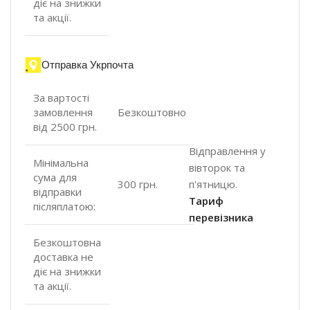
діє на знижки
та акції.
Отправка Укрпочта
За вартості
замовлення
Безкоштовно
від 2500 грн.
Відправлення у
Мінімальна
вівторок та
сума для
п'ятницю.
300 грн.
відправки
Тариф
післяплатою:
перевізника
Безкоштовна
доставка не
діє на знижки
та акції.