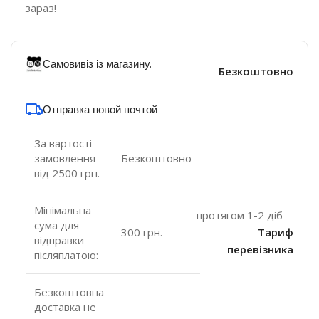
зараз!
Самовивіз із магазину.
Безкоштовно
Отправка новой почтой
За вартості
замовлення
Безкоштовно
від 2500 грн.
Мінімальна
протягом 1-2 діб
сума для
300 грн.
Тариф
відправки
перевізника
післяплатою:
Безкоштовна
доставка не