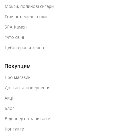
Мокси, полинові сигари
Голчасті молоточки
SPA Камені
Фіто свічі
Цуботерапія зерна
Покупцям
Про магазин
Доставка-повернення
Акції
Блог
Відповіді на запитання
Контакти