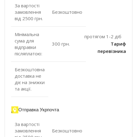
За вартості
замовлення
Безкоштовно
від 2500 грн.
Мінімальна
протягом 1-2 діб
сума для
300 грн.
Тариф
відправки
перевізника
післяплатою:
Безкоштовна
доставка не
діє на знижки
та акції.
Отправка Укрпочта
За вартості
замовлення
Безкоштовно
від 2500 грн.