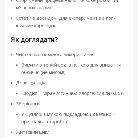
м’язових спазмів.
Естети з досвідом: Для експериментів з non-
invasive корекцією.
Як доглядати?
Чистка після кожного використання:
Вимити в теплій воді з пенкою для вмивання
обличчя (не милом!).
Дезинфекція:
Щодня – Мірамистин або Хлоргексидин 0.05%.
Зберігання:
У футлярі з м’якою підкладкою (ідеально –
оригінальна коробка).
Життєвий цикл: