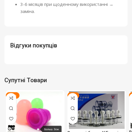
3-6 місяців при щоденному використанні →
заміна.
Відгуки покупців
Супутні Товари
-28%
-6%