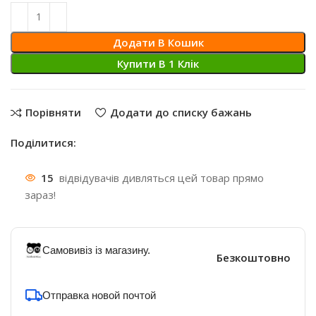
80 ₴.
46 ₴.
Додати В Кошик
Купити В 1 Клiк
Порівняти
Додати до списку бажань
Поділитися:
15
відвідувачів дивляться цей товар прямо
зараз!
Самовивіз із магазину.
Безкоштовно
Отправка новой почтой