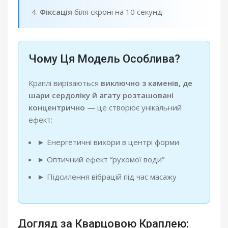
Фіксація
біля скроні на 10 секунд
Чому Ця Модель Особлива?
Краплі вирізаються
виключно з каменів, де
шари сердоліку й агату розташовані
концентрично
— це створює унікальний
ефект:
► Енергетичні вихори в центрі форми
► Оптичний ефект “рухомої води”
► Підсилення вібрацій під час масажу
Догляд за Кварцовою Краплею: