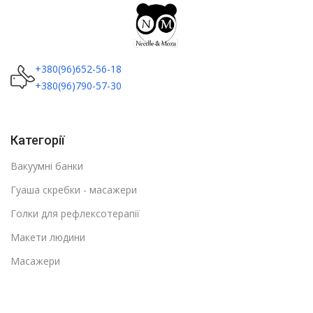
+380(96)652-56-18
+380(96)790-57-30
Категорії
Вакуумні банки
Гуаша скребки - масажери
Голки для рефлексотерапії
Макети людини
Масажери