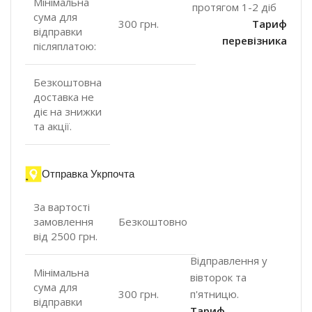
Мінімальна
протягом 1-2 діб
сума для
300 грн.
Тариф
відправки
перевізника
післяплатою:
Безкоштовна
доставка не
діє на знижки
та акції.
Отправка Укрпочта
За вартості
замовлення
Безкоштовно
від 2500 грн.
Відправлення у
Мінімальна
вівторок та
сума для
п'ятницю.
300 грн.
відправки
Тариф