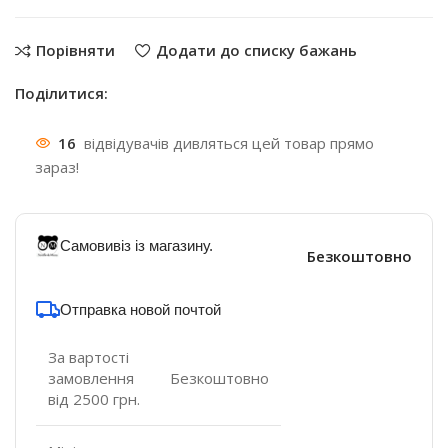
Порівняти
Додати до списку бажань
Поділитися:
16
відвідувачів дивляться цей товар прямо
зараз!
Самовивіз із магазину.
Безкоштовно
Отправка новой почтой
За вартості
замовлення
Безкоштовно
від 2500 грн.