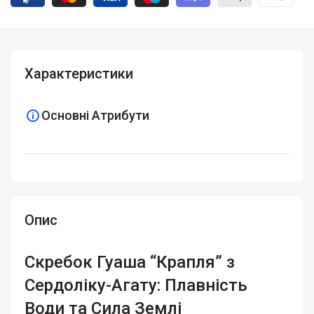
Характеристики
Основні Атрибути
Опис
Скребок Гуаша “Крапля” з
Сердоліку-Агату: Плавність
Води та Сила Землі