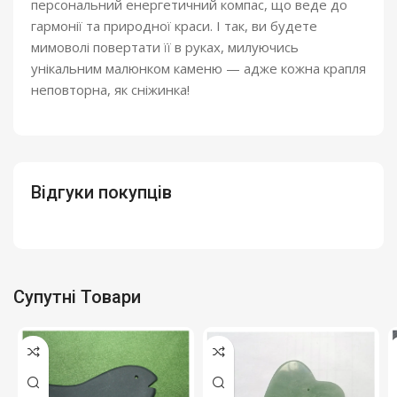
персональний енергетичний компас, що веде до
гармонії та природної краси. І так, ви будете
мимоволі повертати її в руках, милуючись
унікальним малюнком каменю — адже кожна крапля
неповторна, як сніжинка!
Відгуки покупців
Супутні Товари