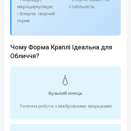
мікроциркуляцію
стабільність
• Енергія: творчий
порив
Чому Форма Краплі Ідеальна для
Обличчя?
💧
Вузький кінець
Точечна робота з міжбровними зморшками