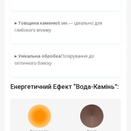
▸ Товщина каменю
8 мм — ідеально для
глибокого впливу
▸ Унікальна обробка
Полірування до
оптичного блиску
Енергетичний Ефект “Вода-Камінь”: