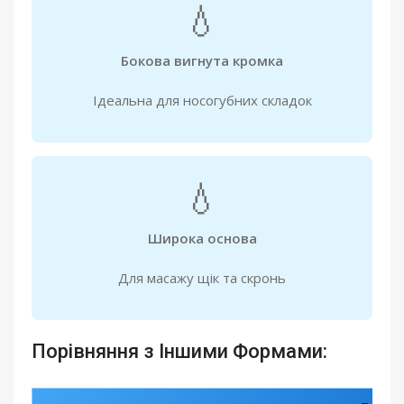
💧
Бокова вигнута кромка
Ідеальна для носогубних складок
💧
Широка основа
Для масажу щік та скронь
Порівняння з Іншими Формами: