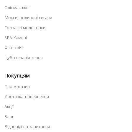
Олії масажні
Мокси, полинові сигари
Голчасті молоточки
SPA Камені
Фіто свічі
Цуботерапія зерна
Покупцям
Про магазин
Доставка-повернення
Акції
Блог
Відповіді на запитання