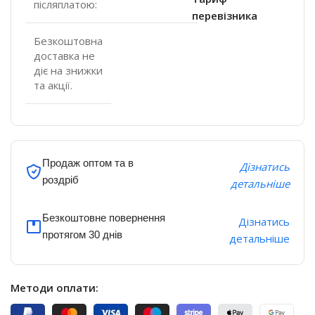
післяплатою:
перевізника
Безкоштовна
доставка не
діє на знижки
та акції.
Продаж оптом та в
Дізнатись
роздріб
детальніше
Безкоштовне повернення
Дізнатись
протягом 30 днів
детальніше
Методи оплати: