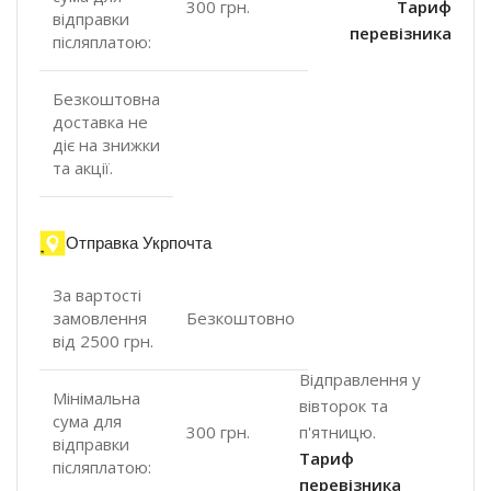
300 грн.
Тариф
відправки
перевізника
післяплатою:
Безкоштовна
доставка не
діє на знижки
та акції.
Отправка Укрпочта
За вартості
замовлення
Безкоштовно
від 2500 грн.
Відправлення у
Мінімальна
вівторок та
сума для
п'ятницю.
300 грн.
відправки
Тариф
післяплатою:
перевізника