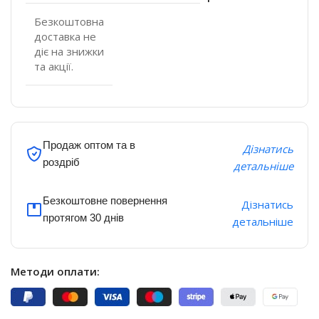
Безкоштовна
доставка не
діє на знижки
та акції.
Продаж оптом та в
Дізнатись
роздріб
детальніше
Безкоштовне повернення
Дізнатись
протягом 30 днів
детальніше
Методи оплати: