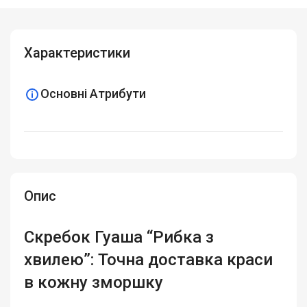
Характеристики
Основні Атрибути
Опис
Скребок Гуаша “Рибка з
хвилею”: Точна доставка краси
в кожну зморшку