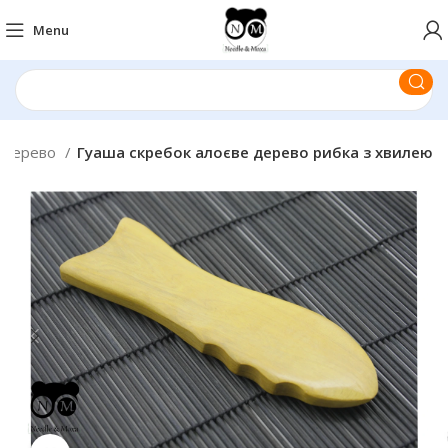
Menu
 дерево
Гуаша скребок алоєве дерево рибка з хвилею