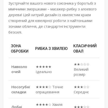
Зустрічайте вашого нового союзника у боротьбі з
мімічними зморшками – масажер-рибку з алоевого
дерева! Цей хитрий дизайн із хвилястим краєм
створений для ювелірної роботи з найтоншими
зонами обличчя, де стандартні інструменти
безсилі.
ЗОНА
КЛАСИЧНИЙ
РИБКА З ХВИЛЕЮ
ОБРОБКИ
ОВАЛ
★★☆☆☆
Навколо
★★★★★
Великий
очей
Ідеально
розмір
Носогубні
★★★★☆ Точне
★★★☆☆
складки
опрацювання
Середнє
★★★★☆ Хвиля
Лобні
★★★☆☆