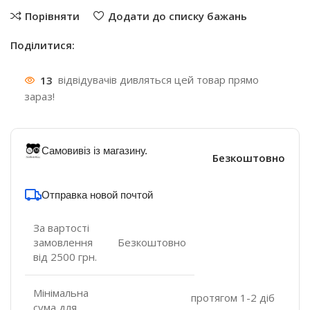
Порівняти
Додати до списку бажань
Поділитися:
13
відвідувачів дивляться цей товар прямо
зараз!
Самовивіз із магазину.
Безкоштовно
Отправка новой почтой
За вартості
замовлення
Безкоштовно
від 2500 грн.
Мінімальна
протягом 1-2 діб
сума для