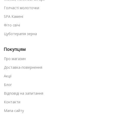
Голчасті молоточки
SPA Камені
Фіто свічі
Цуботерапія зерна
Покупцям
Про магазин
Доставка-повернення
Акції
Блог
Відповіді на запитання
Контакти
Мапа сайту