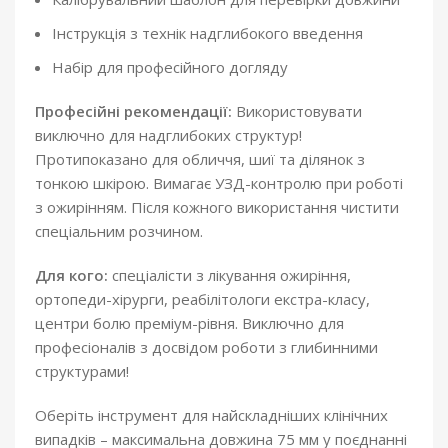
Інструкція з технік надглибокого введення
Набір для професійного догляду
Професійні рекомендації:
Використовувати
виключно для надглибоких структур!
Протипоказано для обличчя, шиї та ділянок з
тонкою шкірою. Вимагає УЗД-контролю при роботі
з ожирінням. Після кожного використання чистити
спеціальним розчином.
Для кого:
спеціалісти з лікування ожиріння,
ортопеди-хірурги, реабілітологи екстра-класу,
центри болю преміум-рівня. Виключно для
професіоналів з досвідом роботи з глибинними
структурами!
Оберіть інструмент для найскладніших клінічних
випадків – максимальна довжина 75 мм у поєднанні