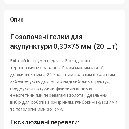
Опис
Позолочені голки для
акупунктури 0,30×75 мм (20 шт)
Елітний інструмент для найскладніших
терапевтичних завдань. Голки максимальної
довжини 75 мм з 24-каратним золотим покриттям
забезпечують доступ до надглибоких структур,
поєднуючи потужний фізичний вплив із
енергетичними перевагами золота. Ідеальний
вибір для роботи з ожирінням, глибокими фасціями
та патологічними зонами.
Ексклюзивні переваги: