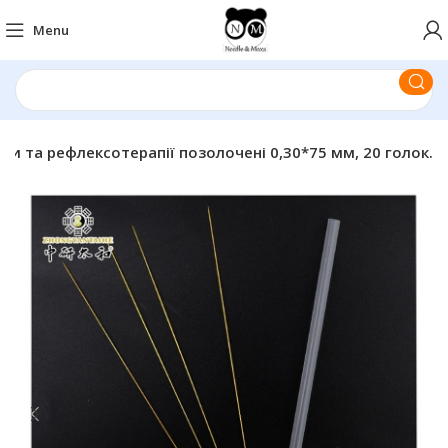
Menu
ри та рефлексотерапії позолочені 0,30*75 мм, 20 голок.