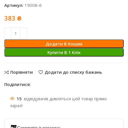
Артикул:
19008-6
383
₴
Додати В Кошик
Купити В 1 Клiк
Порівняти
Додати до списку бажань
Поділитися:
15
відвідувачів дивляться цей товар прямо
зараз!
Самовивіз із магазину.