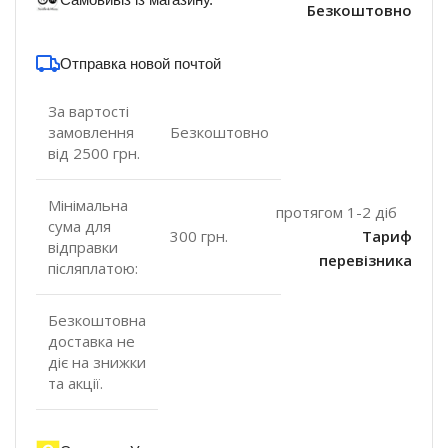
Безкоштовно
Отправка новой почтой
За вартості
замовлення
Безкоштовно
від 2500 грн.
Мінімальна
протягом 1-2 діб
сума для
300 грн.
Тариф
відправки
перевізника
післяплатою:
Безкоштовна
доставка не
діє на знижки
та акції.