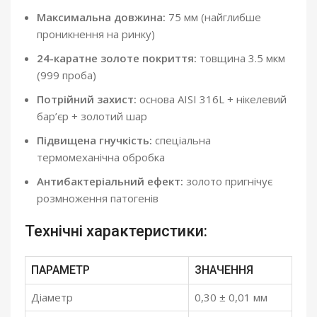
Максимальна довжина:
75 мм (найглибше
проникнення на ринку)
24-каратне золоте покриття:
товщина 3.5 мкм
(999 проба)
Потрійний захист:
основа AISI 316L + нікелевий
бар’єр + золотий шар
Підвищена гнучкість:
спеціальна
термомеханічна обробка
Антибактеріальний ефект:
золото пригнічує
розмноження патогенів
Технічні характеристики:
ПАРАМЕТР
ЗНАЧЕННЯ
Діаметр
0,30 ± 0,01 мм