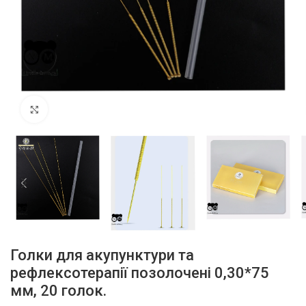
Click to enlarge
Голки для акупунктури та
рефлексотерапії позолочені 0,30*75
мм, 20 голок.