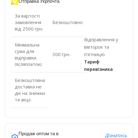
Отправка Укрпочта
За вартості
замовлення
Безкоштовно
від 2500 грн.
Відправлення у
Мінімальна
вівторок та
сума для
п'ятницю.
300 грн.
відправки
Тариф
післяплатою:
перевізника
Безкоштовна
доставка не
діє на знижки
та акції.
Продаж оптом та в
Дізнатись