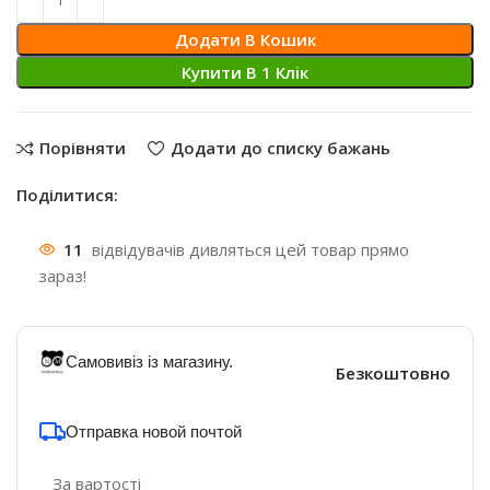
Додати В Кошик
Купити В 1 Клiк
Порівняти
Додати до списку бажань
Поділитися:
11
відвідувачів дивляться цей товар прямо
зараз!
Самовивіз із магазину.
Безкоштовно
Отправка новой почтой
За вартості