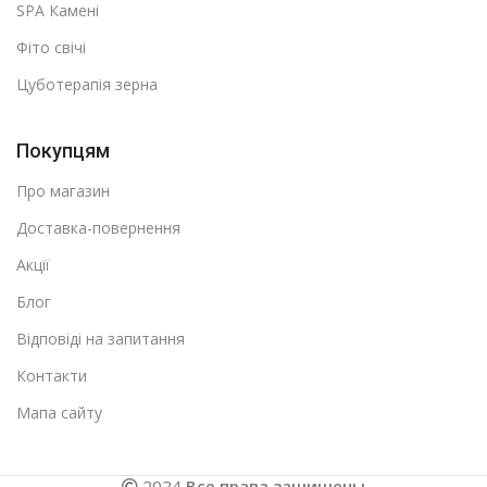
SPA Камені
Фіто свічі
Цуботерапія зерна
Покупцям
Про магазин
Доставка-повернення
Акції
Блог
Відповіді на запитання
Контакти
Мапа сайту
2024
Все права защищены