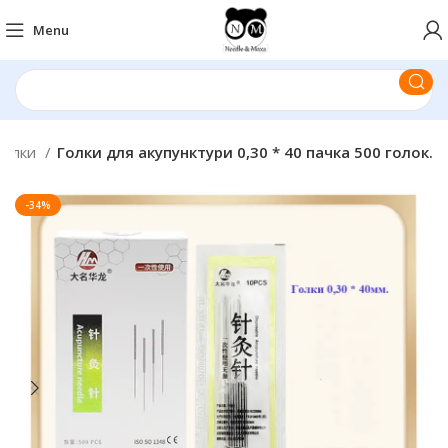
Menu
 голки
Голки для акупунктури 0,30 * 40 пачка 500 голок.
-34%