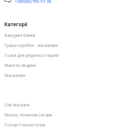
+380(96)790-57-30
Категорії
Вакуумні банки
Гуаша скребки - масажери
Голки для рефлексотерапії
Макети людини
Масажери
Олії масажні
Мокси, полинові сигари
Голчасті молоточки