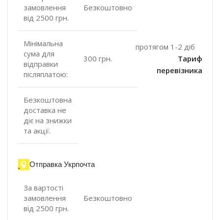
замовлення
Безкоштовно
від 2500 грн.
Мінімальна
протягом 1-2 діб
сума для
300 грн.
Тариф
відправки
перевізника
післяплатою:
Безкоштовна
доставка не
діє на знижки
та акції.
Отправка Укрпочта
За вартості
замовлення
Безкоштовно
від 2500 грн.