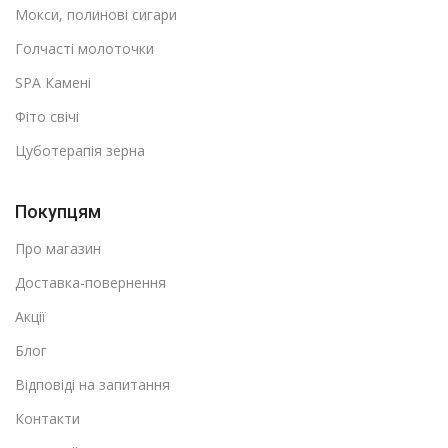
Мокси, полинові сигари
Голчасті молоточки
SPA Камені
Фіто свічі
Цуботерапія зерна
Покупцям
Про магазин
Доставка-повернення
Акції
Блог
Відповіді на запитання
Контакти