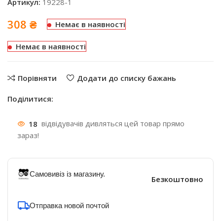
Артикул:
19228-1
308
₴
Немає в наявності
Немає в наявності
Порівняти
Додати до списку бажань
Поділитися:
18
відвідувачів дивляться цей товар прямо
зараз!
Самовивіз із магазину.
Безкоштовно
Отправка новой почтой