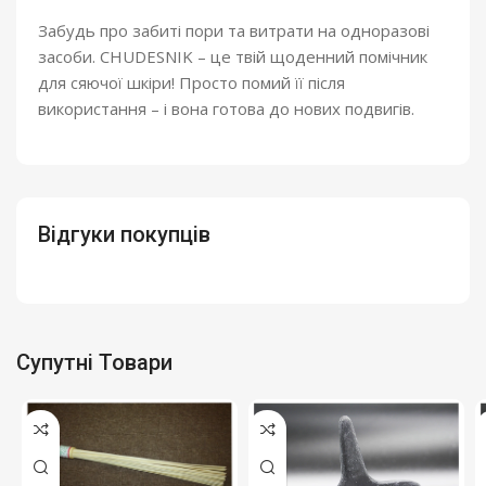
Забудь про забиті пори та витрати на одноразові
засоби. CHUDESNIK – це твій щоденний помічник
для сяючої шкіри! Просто помий її після
використання – і вона готова до нових подвигів.
Відгуки покупців
Супутні Товари