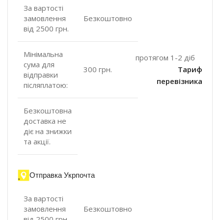
За вартості
замовлення
Безкоштовно
від 2500 грн.
Мінімальна
протягом 1-2 діб
сума для
300 грн.
Тариф
відправки
перевізника
післяплатою:
Безкоштовна
доставка не
діє на знижки
та акції.
Отправка Укрпочта
За вартості
замовлення
Безкоштовно
від 2500 грн.