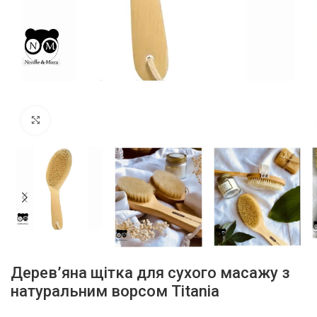
Click to enlarge
Дерев’яна щітка для сухого масажу з
натуральним ворсом Titania