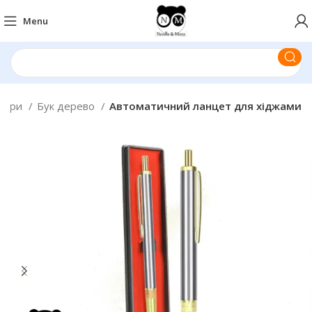
Menu
ажери
Бук дерево
Автоматичний ланцет для хіджами