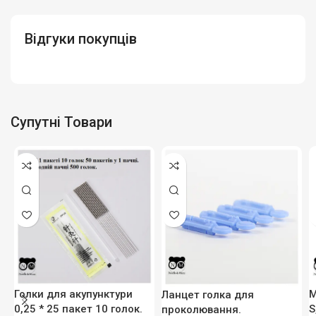
Відгуки покупців
Супутні Товари
Голки для акупунктури
М
Ланцет голка для
0,25 * 25 пакет 10 голок.
S
проколювання.