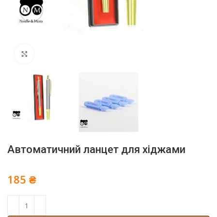
Click to enlarge
Автоматичний ланцет для хіджами
185
₴