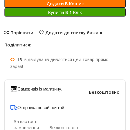
Додати В Кошик
Купити В 1 Клiк
Порівняти
Додати до списку бажань
Поділитися:
15
відвідувачів дивляться цей товар прямо
зараз!
Самовивіз із магазину.
Безкоштовно
Отправка новой почтой
За вартості
замовлення
Безкоштовно