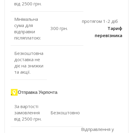
від 2500 грн.
Мінімальна
протягом 1-2 діб
сума для
300 грн.
Тариф
відправки
перевізника
післяплатою:
Безкоштовна
доставка не
діє на знижки
та акції.
Отправка Укрпочта
За вартості
замовлення
Безкоштовно
від 2500 грн.
Відправлення у