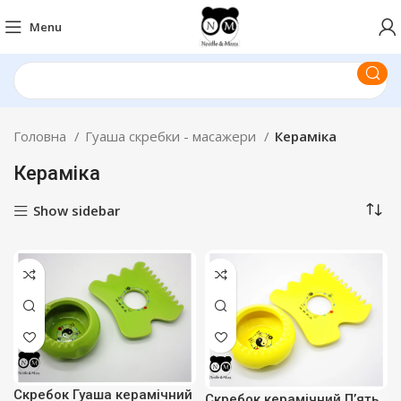
Menu
Головна
Гуаша скребки - масажери
Кераміка
Кераміка
Show sidebar
Скребок Гуаша керамічний
Скребок керамічний П’ять