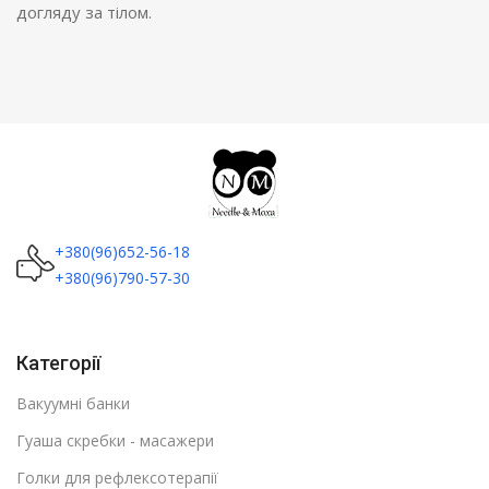
догляду за тілом.
+380(96)652-56-18
+380(96)790-57-30
Категорії
Вакуумні банки
Гуаша скребки - масажери
Голки для рефлексотерапії