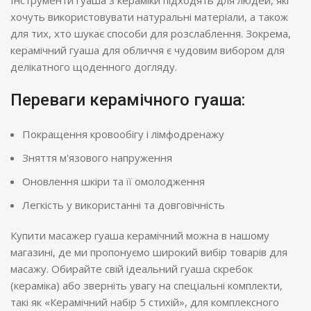
хочуть використовувати натуральні матеріали, а також
для тих, хто шукає способи для розслаблення. Зокрема,
керамічний гуаша для обличчя є чудовим вибором для
делікатного щоденного догляду.
Переваги керамічного гуаша:
Покращення кровообігу і лімфодренажу
Зняття м'язового напруження
Оновлення шкіри та її омолодження
Легкість у використанні та довговічність
Купити масажер гуаша керамічний можна в нашому
магазині, де ми пропонуємо широкий вибір товарів для
масажу. Обирайте свій ідеальний гуаша скребок
(кераміка) або зверніть увагу на спеціальні комплекти,
такі як «Керамічний набір 5 стихій», для комплексного