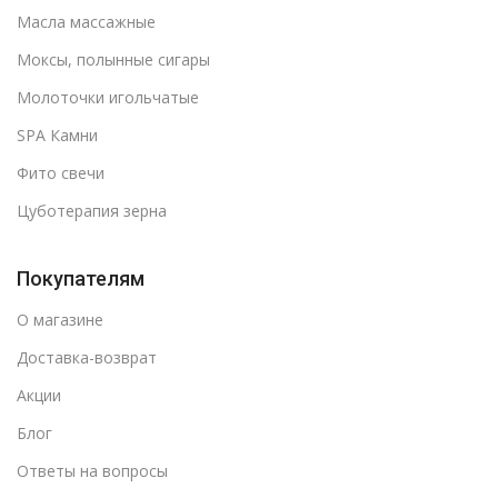
Масла массажные
Моксы, полынные сигары
Молоточки игольчатые
SPA Камни
Фито свечи
Цуботерапия зерна
Покупателям
О магазине
Доставка-возврат
Акции
Блог
Ответы на вопросы