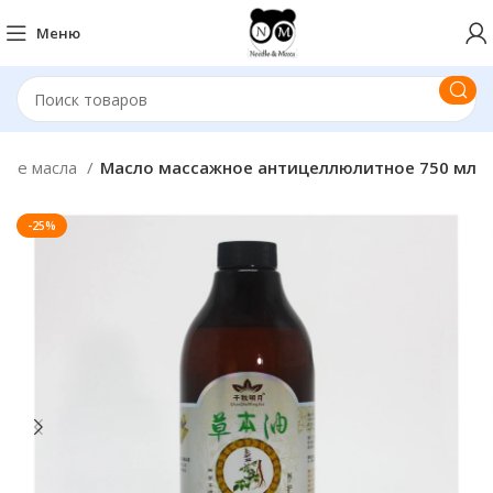
Меню
ные масла
Масло массажное антицеллюлитное 750 мл
-25%