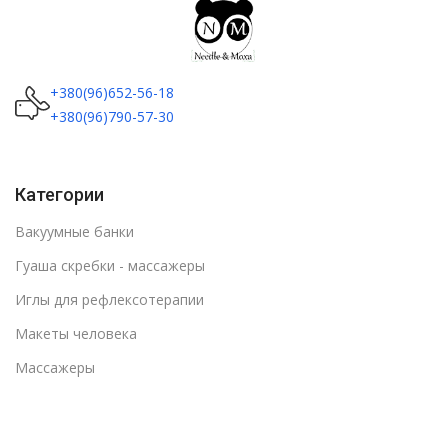
+380(96)652-56-18
+380(96)790-57-30
Категории
Вакуумные банки
Гуаша скребки - массажеры
Иглы для рефлексотерапии
Макеты человека
Массажеры