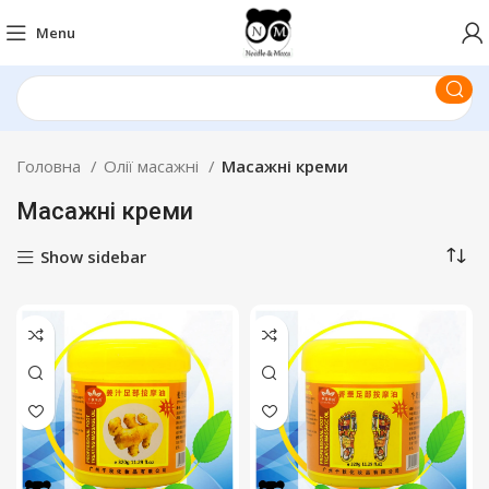
Menu
Головна
Олії масажні
Масажні креми
Масажні креми
Show sidebar