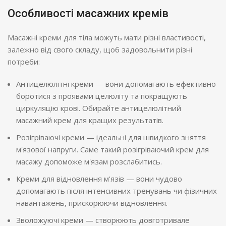
Особливості масажних кремів
Масажні креми для тіла можуть мати різні властивості,
залежно від свого складу, щоб задовольнити різні
потреби:
Антицелюлітні креми — вони допомагають ефективно
боротися з проявами целюліту та покращують
циркуляцію крові. Обирайте антицелюлітний
масажний крем для кращих результатів.
Розігріваючі креми — ідеальні для швидкого зняття
м'язової напруги. Саме такий розігріваючий крем для
масажу допоможе м'язам розслабитись.
Креми для відновлення м'язів — вони чудово
допомагають після інтенсивних тренувань чи фізичних
навантажень, прискорюючи відновлення.
Зволожуючі креми — створюють довготривале