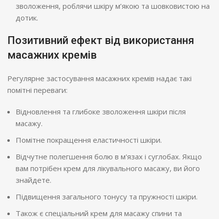
зволоження, роблячи шкіру м’якою та шовковистою на
дотик.
Позитивний ефект від використання
масажних кремів
Регулярне застосування масажних кремів надає такі
помітні переваги:
Відновлення та глибоке зволоження шкіри після
масажу.
Помітне покращення еластичності шкіри.
Відчутне полегшення болю в м'язах і суглобах. Якщо
вам потрібен крем для лікувального масажу, ви його
знайдете.
Підвищення загального тонусу та пружності шкіри.
Також є спеціальний крем для масажу спини та