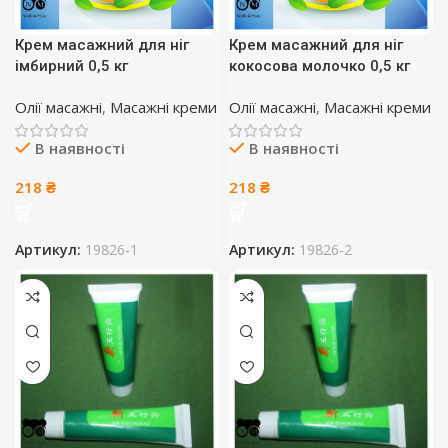
Крем масажний для ніг
Крем масажний для ніг
імбирний 0,5 кг
кокосова молочко 0,5 кг
Олії масажні
,
Масажні креми
Олії масажні
,
Масажні креми
В наявності
В наявності
218
₴
218
₴
Артикул:
19826-1
Артикул:
19826-2