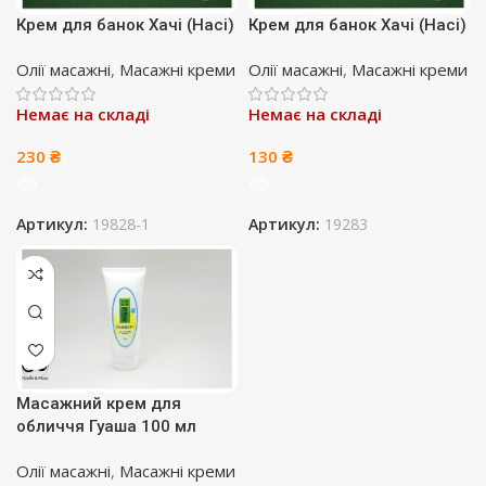
Крем для банок Хачі (Haci)
Крем для банок Хачі (Haci)
Олії масажні
,
Масажні креми
Олії масажні
,
Масажні креми
Немає на складі
Немає на складі
230
₴
130
₴
Артикул:
19828-1
Артикул:
19283
Масажний крем для
обличчя Гуаша 100 мл
Олії масажні
,
Масажні креми