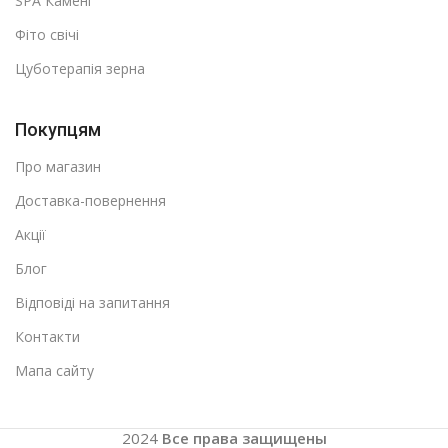
SPA Камені
Фіто свічі
Цуботерапія зерна
Покупцям
Про магазин
Доставка-повернення
Акції
Блог
Відповіді на запитання
Контакти
Мапа сайту
2024
Все права защищены