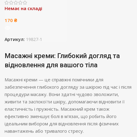
Немає на складі
170
₴
Артикул:
19827-1
Масажні креми: Глибокий догляд та
відновлення для вашого тіла
Масажні креми — це справжні помічники для
забезпечення глибокого догляду за шкірою під час і після
процедури масажу. Вони здатні чудово зволожити,
живити та заспокоїти шкіру, допомагаючи відновити її
еластичність і пружність. Масажний крем також
ефективно зменшує болі в м'язах, що робить його
ідеальним вибором для відновлення після фізичних
навантажень або тривалого стресу.