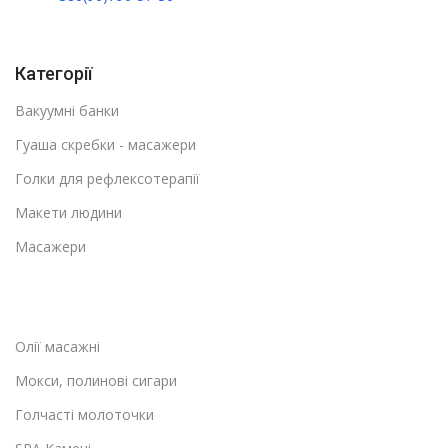
Категорії
Вакуумні банки
Гуаша скребки - масажери
Голки для рефлексотерапії
Макети людини
Масажери
Олії масажні
Мокси, полинові сигари
Голчасті молоточки