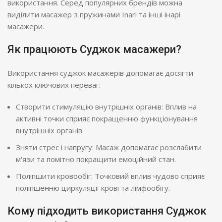
використання. Серед популярних брендів можна
виділити масажер з пружинами Inari та інші інарі
масажери.
Як працюють Суджок масажери?
Використання суджок масажерів допомагає досягти
кількох ключових переваг:
Створити стимуляцію внутрішніх органів: Вплив на
активні точки сприяє покращенню функціонування
внутрішніх органів.
Зняти стрес і напругу: Масаж допомагає розслабити
м'язи та помітно покращити емоційний стан.
Поліпшити кровообіг: Точковий вплив чудово сприяє
поліпшенню циркуляції крові та лімфообігу.
Кому підходить використання Суджок