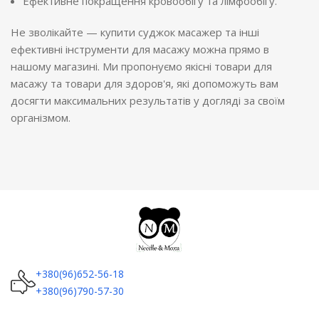
Ефективне покращення кровообігу та лімфообігу.
Не зволікайте — купити суджок масажер та інші
ефективні інструменти для масажу можна прямо в
нашому магазині. Ми пропонуємо якісні товари для
масажу та товари для здоров'я, які допоможуть вам
досягти максимальних результатів у догляді за своїм
організмом.
+380(96)652-56-18
+380(96)790-57-30