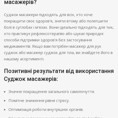
масажерів?
Суджок масажери підходять для всіх, хто хоче
покращити своє здоров'я, зняти втому або полегшити
болі в суглобах і м'язах. Вони ідеально підходять для тих,
хто практикує рефлексотерапію або шукає природні
способи підтримки здоров'я без застосування
медикаментів. Якщо вам потрібен масажер для рук
суджок або масажер суджок для тіла, ви знайдете його в
нашому асортименті.
Позитивні результати від використання
Суджок масажерів:
Значне покращення загального самопочуття.
Помітне зниження рівня стресу.
Оптимізація роботи внутрішніх органів.