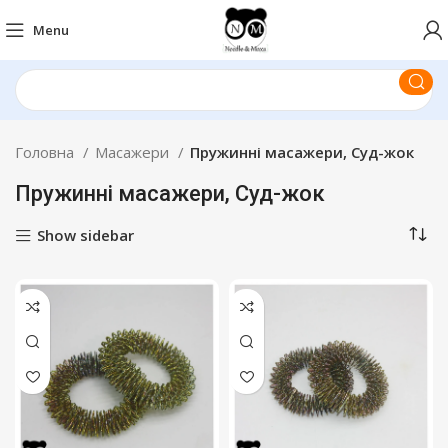
Menu
Головна
Масажери
Пружинні масажери, Суд-жок
Пружинні масажери, Суд-жок
Show sidebar