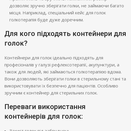
дозволяє зручно зберігати голки, не займаючи багато
місця. Наприклад, спеціальний кейс для голок
голкотерапія буде дуже доречним.
Для кого підходять контейнери для
голок?
Контейнери для голок ідеально підходять для
професіоналів у галузі рефлексотерапії, акупунктури, а
також для людей, які займаються голкотерапією вдома.
Вони дозволяють зберігати голки в стерильному стані та
використовувати їх безпечно для пацієнтів. Особливо
зручним є контейнер для стерильних голок.
Переваги використання
контейнерів для голок:
Захист голок від забруднень.