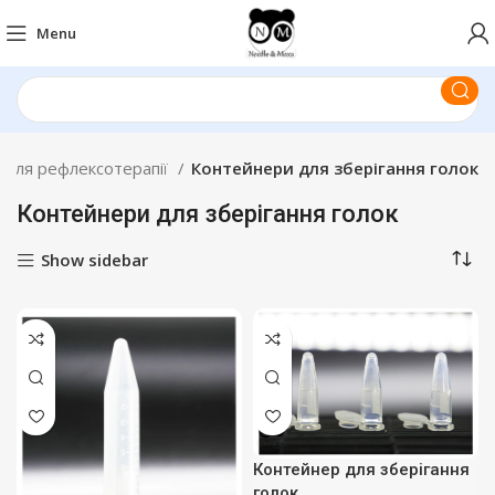
Menu
 для рефлексотерапії
Контейнери для зберігання голок
Контейнери для зберігання голок
Show sidebar
Контейнер для зберігання
голок