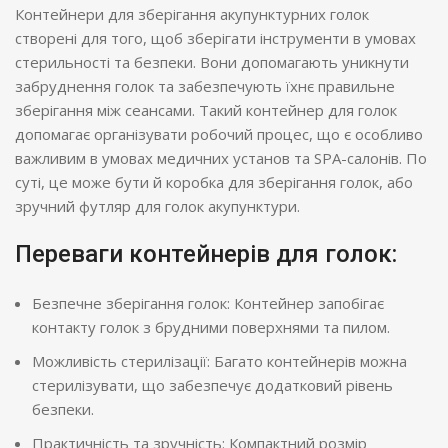
Контейнери для зберігання акупунктурних голок
створені для того, щоб зберігати інструменти в умовах
стерильності та безпеки. Вони допомагають уникнути
забруднення голок та забезпечують їхнє правильне
зберігання між сеансами. Такий контейнер для голок
допомагає організувати робочий процес, що є особливо
важливим в умовах медичних установ та SPA-салонів. По
суті, це може бути й коробка для зберігання голок, або
зручний футляр для голок акупунктури.
Переваги контейнерів для голок:
Безпечне зберігання голок: Контейнер запобігає
контакту голок з брудними поверхнями та пилом.
Можливість стерилізації: Багато контейнерів можна
стерилізувати, що забезпечує додатковий рівень
безпеки.
Практичність та зручність: Компактний розмір