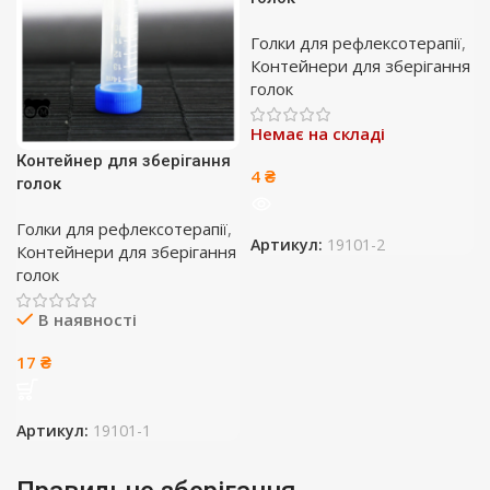
Голки для рефлексотерапії
,
Контейнери для зберігання
голок
Немає на складі
Контейнер для зберігання
4
₴
голок
Голки для рефлексотерапії
,
Артикул:
19101-2
Контейнери для зберігання
голок
В наявності
17
₴
Артикул:
19101-1