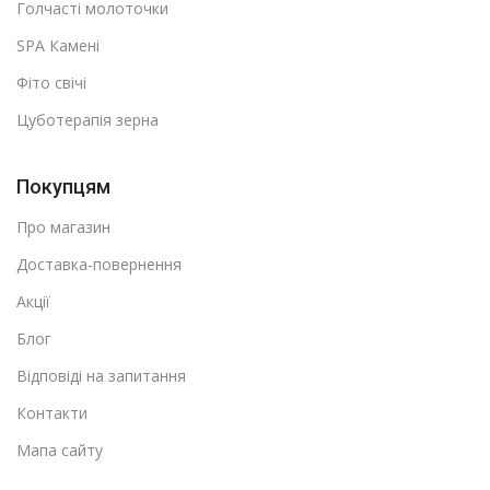
Голчасті молоточки
SPA Камені
Фіто свічі
Цуботерапія зерна
Покупцям
Про магазин
Доставка-повернення
Акції
Блог
Відповіді на запитання
Контакти
Мапа сайту